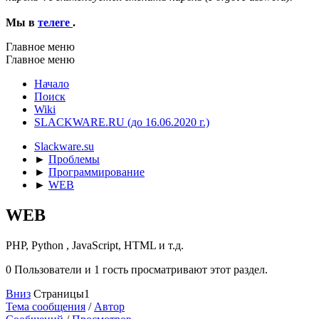
Мы в
телеге
.
Главное меню
Главное меню
Начало
Поиск
Wiki
SLACKWARE.RU (до 16.06.2020 г.)
Slackware.su
►
Проблемы
►
Программирование
►
WEB
WEB
PHP, Python , JavaScript, HTML и т.д.
0 Пользователи и 1 гость просматривают этот раздел.
Вниз
Страницы
1
Тема сообщения
/
Автор