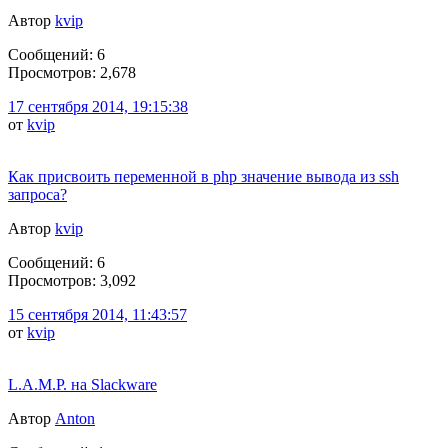
Автор
kvip
Сообщений: 6
Просмотров: 2,678
17 сентября 2014, 19:15:38
от
kvip
Как присвоить переменной в php значение вывода из ssh
запроса?
Автор
kvip
Сообщений: 6
Просмотров: 3,092
15 сентября 2014, 11:43:57
от
kvip
L.A.M.P. на Slackware
Автор
Anton