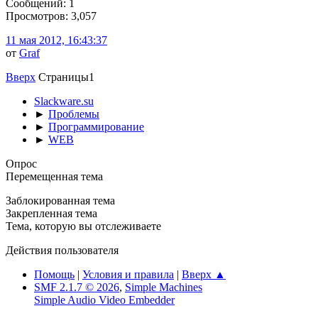
Сообщений: 1
Просмотров: 3,057
11 мая 2012, 16:43:37
от
Graf
Вверх
Страницы
1
Slackware.su
►
Проблемы
►
Программирование
►
WEB
Опрос
Перемещенная тема
Заблокированная тема
Закрепленная тема
Тема, которую вы отслеживаете
Действия пользователя
Помощь
|
Условия и правила
|
Вверх ▲
SMF 2.1.7 © 2026
,
Simple Machines
Simple Audio Video Embedder