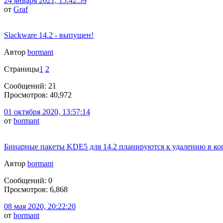
24 января 2021, 15:42:59
от
Graf
Slackware 14.2 - выпущен!
Автор
bormant
Страницы
1
2
Сообщений: 21
Просмотров: 40,972
01 октября 2020, 13:57:14
от
bormant
Бинарные пакеты KDE5 для 14.2 планируются к удалению в ко
Автор
bormant
Сообщений: 0
Просмотров: 6,868
08 мая 2020, 20:22:20
от
bormant