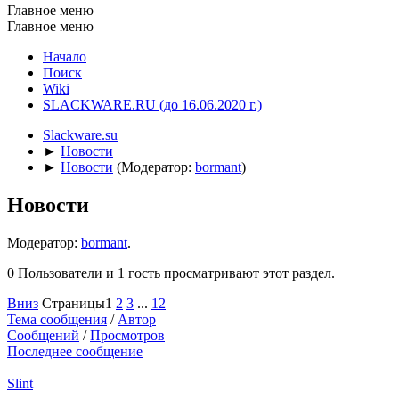
Главное меню
Главное меню
Начало
Поиск
Wiki
SLACKWARE.RU (до 16.06.2020 г.)
Slackware.su
►
Новости
►
Новости
(Модератор:
bormant
)
Новости
Модератор:
bormant
.
0 Пользователи и 1 гость просматривают этот раздел.
Вниз
Страницы
1
2
3
...
12
Тема сообщения
/
Автор
Сообщений
/
Просмотров
Последнее сообщение
Slint