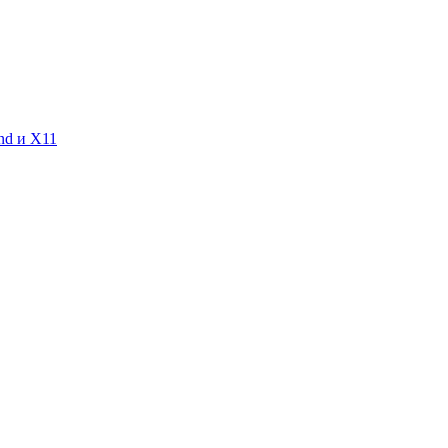
nd и X11