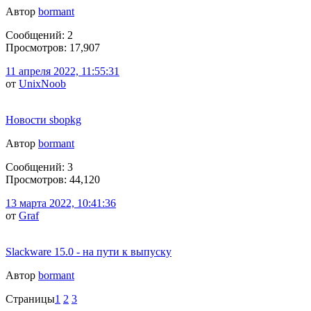
Автор
bormant
Сообщений: 2
Просмотров: 17,907
11 апреля 2022, 11:55:31
от
UnixNoob
Новости sbopkg
Автор
bormant
Сообщений: 3
Просмотров: 44,120
13 марта 2022, 10:41:36
от
Graf
Slackware 15.0 - на пути к выпуску
Автор
bormant
Страницы
1
2
3