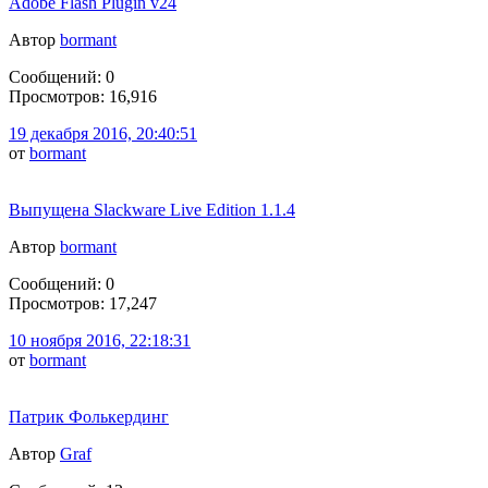
Adobe Flash Plugin v24
Автор
bormant
Сообщений: 0
Просмотров: 16,916
19 декабря 2016, 20:40:51
от
bormant
Выпущена Slackware Live Edition 1.1.4
Автор
bormant
Сообщений: 0
Просмотров: 17,247
10 ноября 2016, 22:18:31
от
bormant
Патрик Фолькердинг
Автор
Graf