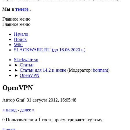
Мы в
телеге
.
Главное меню
Главное меню
Начало
Поиск
Wiki
SLACKWARE.RU (до 16.06.2020 г.)
Slackware.su
►
Статьи
►
Статьи для 14.2 и ниже
(Модератор:
bormant
)
►
OpenVPN
OpenVPN
Автор Graf, 31 августа 2012, 16:05:48
« назад
-
далее »
0 Пользователи и 1 гость просматривают эту тему.
Печать