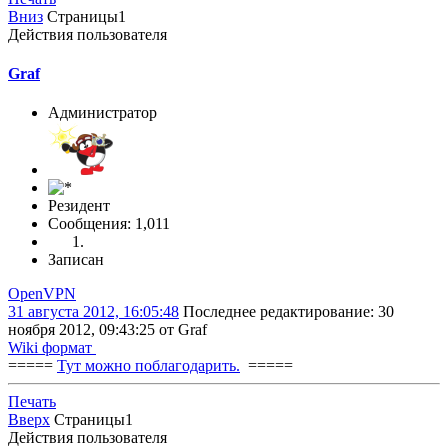
Вниз
Страницы
1
Действия пользователя
Graf
Администратор
Резидент
Сообщения: 1,011
Записан
OpenVPN
31 августа 2012, 16:05:48
Последнее редактирование
: 30
ноября 2012, 09:43:25 от Graf
Wiki формат
=====
Тут можно поблагодарить.
=====
Печать
Вверх
Страницы
1
Действия пользователя