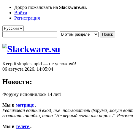
Добро пожаловать на
Slackware.su
.
Войти
Регистрация
Keep it simple stupid — не усложняй!
06 августа 2026, 14:05:04
Новости:
Форуму исполнилось 14 лет!
Мы в
матрице
.
Реализован единый вход, т.е пользователи форума, могут войт
возникать ошибки, типа "Не верный логин или пароль". Рекомен
Мы в
телеге
.