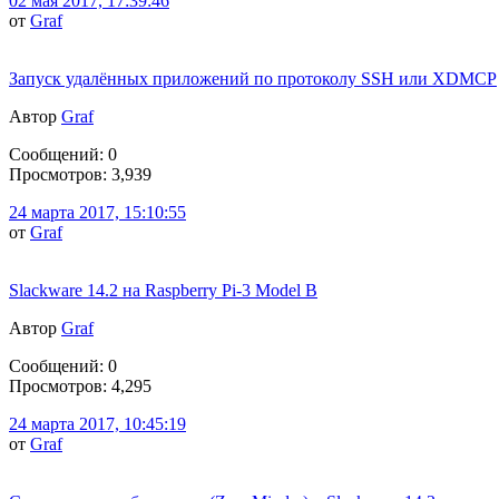
02 мая 2017, 17:39:46
от
Graf
Запуск удалённых приложений по протоколу SSH или XDMCP
Автор
Graf
Сообщений: 0
Просмотров: 3,939
24 марта 2017, 15:10:55
от
Graf
Slackware 14.2 на Raspberry Pi-3 Model B
Автор
Graf
Сообщений: 0
Просмотров: 4,295
24 марта 2017, 10:45:19
от
Graf