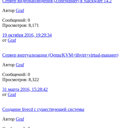
Сервер видеонаблюдения (ZoneMinder) в Slackware 14.2
Автор
Graf
Сообщений: 0
Просмотров: 8,171
19 октября 2016, 19:29:34
от
Graf
Сервер виртуализации (Qemu/KVM+libvirt+virtual-manager)
Автор
Graf
Сообщений: 0
Просмотров: 8,322
31 марта 2016, 15:28:42
от
Graf
Создание livecd с существующей системы
Автор
Graf