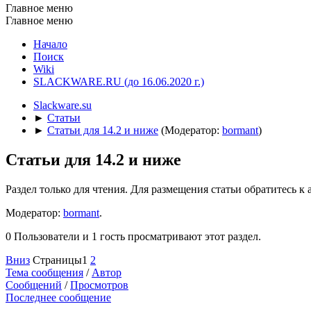
Главное меню
Главное меню
Начало
Поиск
Wiki
SLACKWARE.RU (до 16.06.2020 г.)
Slackware.su
►
Статьи
►
Статьи для 14.2 и ниже
(Модератор:
bormant
)
Статьи для 14.2 и ниже
Раздел только для чтения. Для размещения статьи обратитесь к
Модератор:
bormant
.
0 Пользователи и 1 гость просматривают этот раздел.
Вниз
Страницы
1
2
Тема сообщения
/
Автор
Сообщений
/
Просмотров
Последнее сообщение